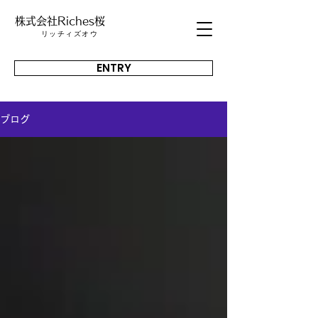
株式会社Riches桜
​リッチィズオウ
ENTRY
ブログ