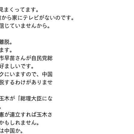
eを見まくってます。
前から家にテレビがないのです。
信じていませんから。
離脱。
ます。
市早苗さんが自民党総
好ましいです。
クにいますので、中国
脱するわけがありませ
玉木が「総理大臣にな
。
憲が連立すれば玉木さ
かもしれません。
は中国か。