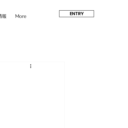
ENTRY
情報
More