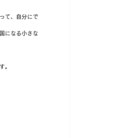
って、自分にで
国になる小さな
す。