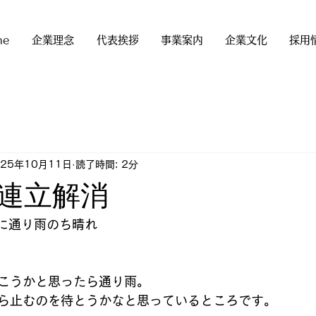
me
企業理念
代表挨拶
事業案内
企業文化
採用
025年10月11日
読了時間: 2分
連立解消
朝に通り雨のち晴れ
こうかと思ったら通り雨。
ら止むのを待とうかなと思っているところです。