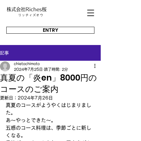
株式会社Riches桜
​リッチィズオウ
ENTRY
記事
chietochimoto
2024年7月25日
読了時間: 2分
真夏の「炎en」8000円の
コースのご案内
更新日：
2024年7月26日
真夏のコースがようやくはじまりまし
た。
あ～やっとできた～。
五感のコース料理は、季節ごとに新し
くなる。