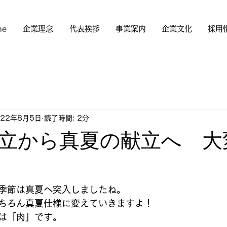
me
企業理念
代表挨拶
事業案内
企業文化
採用
022年8月5日
読了時間: 2分
立から真夏の献立へ 大
季節は真夏へ突入しましたね。
ちろん真夏仕様に変えていきますよ！
は「肉」です。