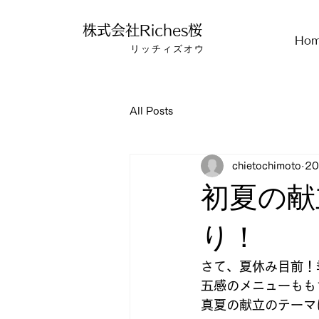
株式会社Riches桜
Ho
​リッチィズオウ
All Posts
chietochimoto
2
初夏の献
り！
さて、夏休み目前！
五感のメニューもも
真夏の献立のテーマ