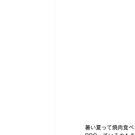
暑い夏って焼肉食べ