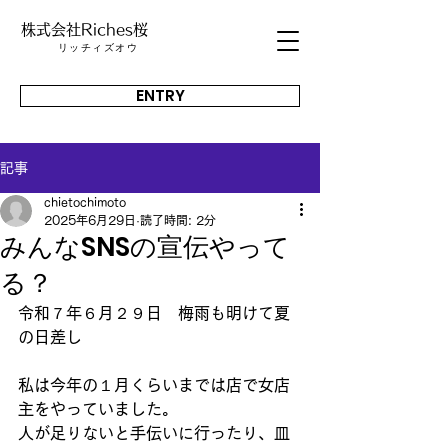
株式会社Riches桜
​リッチィズオウ
ENTRY
記事
chietochimoto
2025年6月29日
読了時間: 2分
みんなSNSの宣伝やって
る？
令和７年６月２９日　梅雨も明けて夏
の日差し
私は今年の１月くらいまでは店で女店
主をやっていました。
人が足りないと手伝いに行ったり、皿