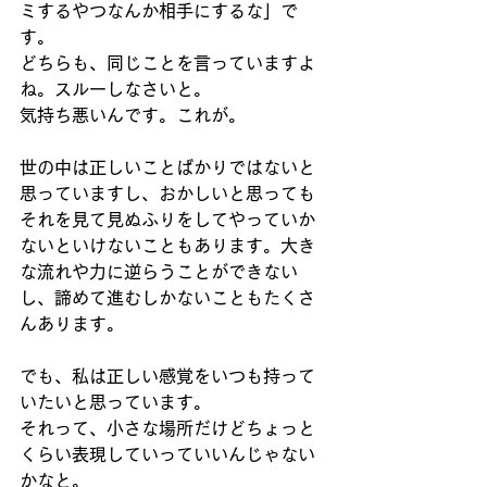
ミするやつなんか相手にするな」で
す。
どちらも、同じことを言っていますよ
ね。スルーしなさいと。
気持ち悪いんです。これが。
世の中は正しいことばかりではないと
思っていますし、おかしいと思っても
それを見て見ぬふりをしてやっていか
ないといけないこともあります。大き
な流れや力に逆らうことができない
し、諦めて進むしかないこともたくさ
んあります。
でも、私は正しい感覚をいつも持って
いたいと思っています。
それって、小さな場所だけどちょっと
くらい表現していっていいんじゃない
かなと。