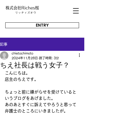
株式会社Riches桜
​リッチィズオウ
ENTRY
記事
chietochimoto
2024年11月28日
読了時間: 3分
ちえ社長は戦う女子？
こんにちは。
店主のちえです。
ちょっと前に嫌がらせを受けていると
いうブログをあげました。
あのあとすぐに訴えてやろうと思って
弁護士のところにいきましたが。